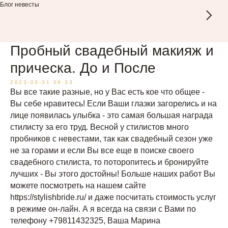
Блог невесты
Пробный свадебный макияж и
прическа. До и После
2023-03-31 09:33
Вы все такие разные, но у Вас есть кое что общее -
Вы себе нравитесь! Если Ваши глазки загорелись и на
лице появилась улыбка - это самая большая награда
стилисту за его труд. Весной у стилистов много
пробников с невестами, так как свадебный сезон уже
не за горами и если Вы все еще в поиске своего
свадебного стилиста, то поторопитесь и бронируйте
лучших - Вы этого достойны! Больше наших работ Вы
можете посмотреть на нашем сайте
https://stylishbride.ru/ и даже посчитать стоимость услуг
в режиме он-лайн. А я всегда на связи с Вами по
телефону +79811432325, Ваша Марина