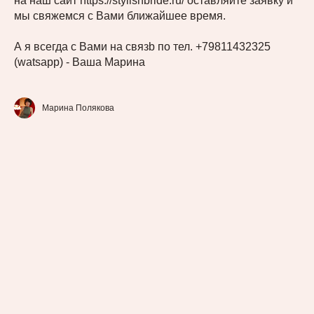
на наш сайт https://stylishbride.ru/ оставляйте заявку и
мы свяжемся с Вами ближайшее время.
А я всегда с Вами на связb по тел. +79811432325
(watsapp) - Ваша Марина
Марина Полякова