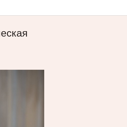
ческая