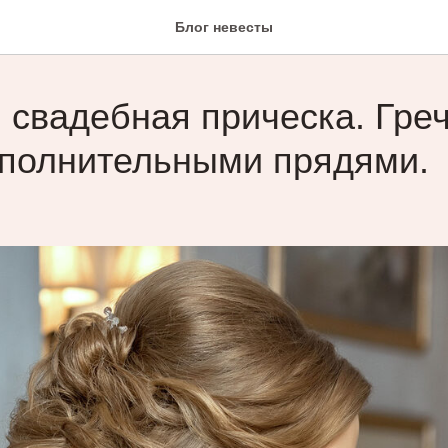
Блог невесты
 свадебная прическа. Гре
ополнительными прядями.