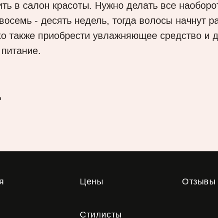
ть в салон красоты. Нужно делать все наоборо
восемь - десять недель, тогда волосы начнут р
хо также приобрести увлажняющее средство и 
 питание.
а
я
Цены
Отзывы
Стилисты