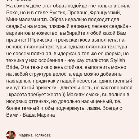
На самом деле этот образ подойдет не только в стиле
Бохо, но и в стиле Рустик, Прованс, Французский,
Минимализм и т.п. Образ идеально подходит для
свадьбы на море, пляжный вариант, лесная свадьба -
вариантов множество, выбирайте любой какой Вам
нравится! Прическа - греческая коса выполнена на
основе пляжной текстуры, однако пляжная текстура
не совсем пляжная, выдержана только ее форма, но
техника у нас особенная - ноу хау стилистов Stylish
Bride, Эта техника очень стойкая, выполнить можно
на любой структуре волос, а еще можно добавить
накладные пряди как у нашей невесты, единственный
минус такой прически - длительность, но как говорится
- красота требует жертв )) Макияж смоки, выполнен в
нюдовых оттенках, но довольно насыщенный, т.е.
более темный чтобы подчеркнуть глазки. Всегда с
Вами - Ваша Марина
Марина Полякова