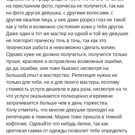
на присланном фото, прическа не получится, так как
на фото другая девушка, с другими волосами, с
другим овалом лица, у нее даже разрез глаз не такой
как у тебя и возможно состояние кожи у тебя другое.
Даже один и тот же мастер на одной и той же девушке
не повторит прическу точь в точь, так как это
творческая работа и невозможно сделать копию.
Однако хуже не должно получиться, получится только
лучше, красивее и исправлены возможные ошибки,
да да, ошибки, они тоже бывают, несмотря на
большой опыт и мастерство. Репетиция нужна не
только для тебя, но и для твоего мастера, поэтому
стоимость услуги дешевле в два раза, несмотря на то
что услуги оказываются полноценно и времени
затрачивается больше чем в день торжества.
Хочу отметить, что многие девушки приходят на
репетицию в темном, Мария тоже пришла в темной
кофточке. Одевайте что нибудь белое, так как
цветовая гамма от одежды позволит тебе определить